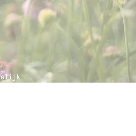
delijk