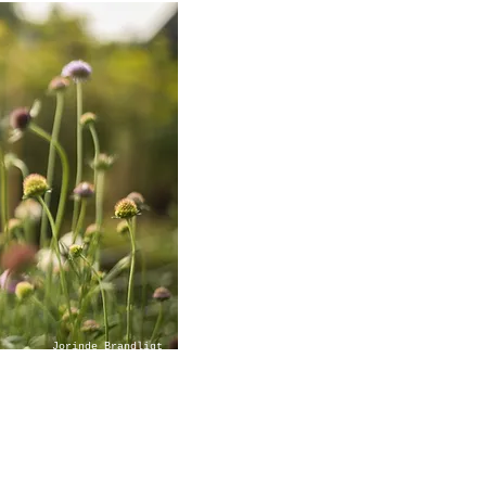
Jorinde Brandligt