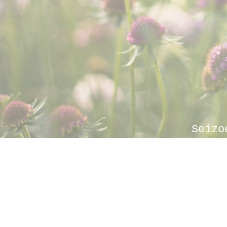
Seizo