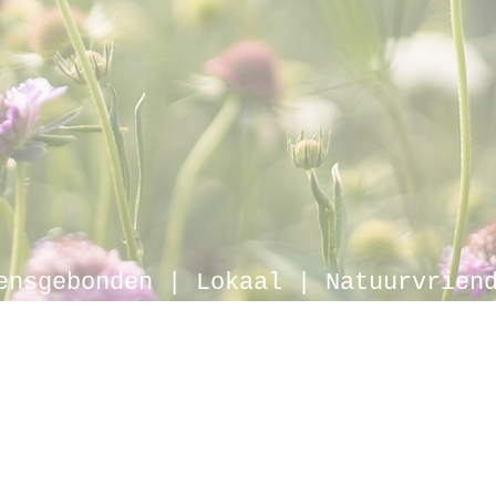
ensgebonden | Lokaal | Natuurvrien