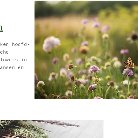
n
ken hoofd-
sche
lowers in
ansen en