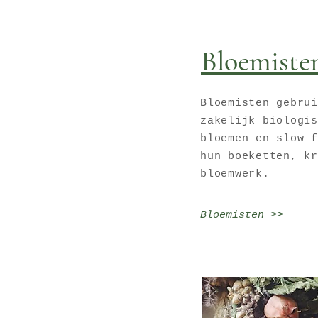
Bloemiste
Bloemisten gebrui
zakelijk biologi
bloemen en slow f
hun boeketten, kr
bloemwerk.
Bloemisten >>