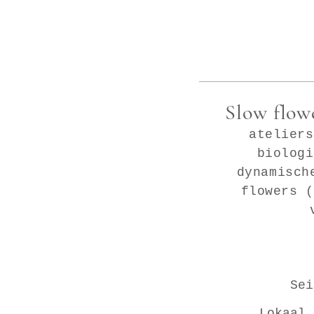
Slow flow
ateliers
biologi
dynamisch
flowers (
Sei
Lokaal