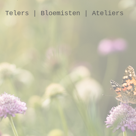
Telers | Bloemisten | Ateliers