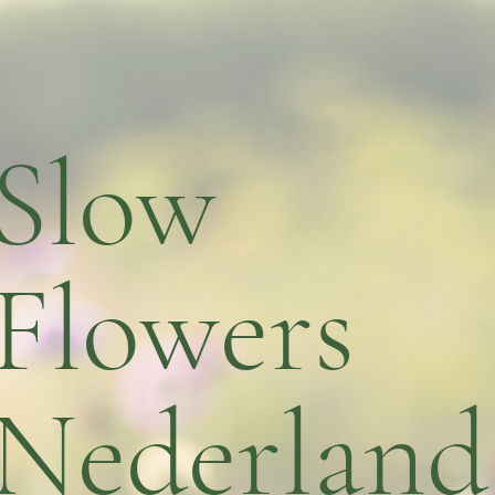
Slow
Flowers
Nederland